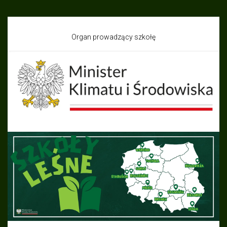
Organ prowadzący szkołę