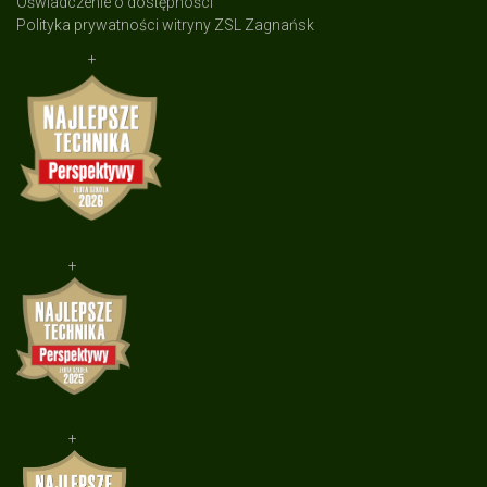
Oświadczenie o dostępności
Polityka prywatności witryny ZSL Zagnańsk
+
+
+