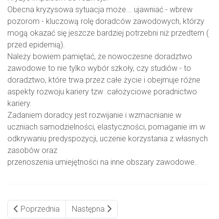
Obecna kryzysowa sytuacja może... ujawniać - wbrew
pozorom - kluczową rolę doradców zawodowych, którzy
mogą okazać się jeszcze bardziej potrzebni niż przedtem (
przed epidemią).
Należy bowiem pamiętać, że nowoczesne doradztwo
zawodowe to nie tylko wybór szkoły, czy studiów - to
doradztwo, które trwa przez całe życie i obejmuje różne
aspekty rozwoju kariery tzw .całożyciowe poradnictwo
kariery.
Zadaniem doradcy jest rozwijanie i wzmacnianie w
uczniach samodzielności, elastyczności, pomaganie im w
odkrywaniu predyspozycji, uczenie korzystania z własnych
zasobów oraz
przenoszenia umiejętności na inne obszary zawodowe.
Poprzednia
Następna