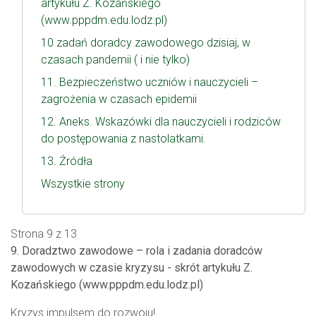
artykułu Z. Kozańskiego
(www.pppdm.edu.lodz.pl)
10 zadań doradcy zawodowego dzisiaj, w
czasach pandemii ( i nie tylko)
11. Bezpieczeństwo uczniów i nauczycieli –
zagrożenia w czasach epidemii
12. Aneks. Wskazówki dla nauczycieli i rodziców
do postępowania z nastolatkami.
13. Źródła
Wszystkie strony
Strona 9 z 13
9. Doradztwo zawodowe – rola i zadania doradców
zawodowych w czasie kryzysu - skrót artykułu Z.
Kozańskiego (www.pppdm.edu.lodz.pl)
Kryzys impulsem do rozwoju!