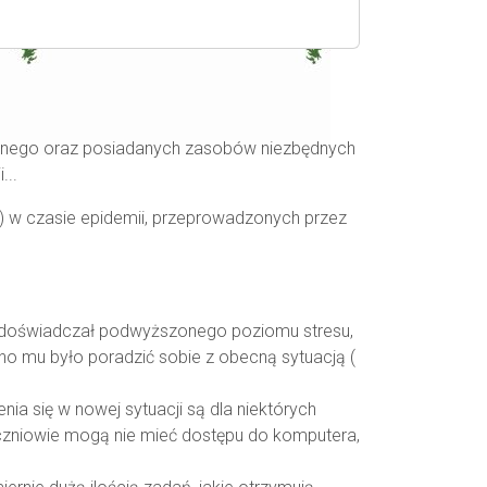
nalnego oraz posiadanych zasobów niezbędnych
...
 w czasie epidemii, przeprowadzonych przez
ń doświadczał podwyższonego poziomu stresu,
no mu było poradzić sobie z obecną sytuacją (
nia się w nowej sytuacji są dla niektórych
uczniowie mogą nie mieć dostępu do komputera,