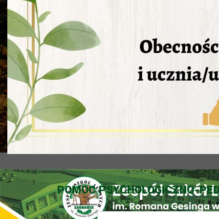
POMOC PSYCHOLOGICZNO-PED
1.