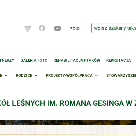
TNERZY
GALERIA FOTO
REHABILITACJA PTAKÓW
REKRUTACJA
E
RODZICE
PROJEKTY-WSPÓŁPRACA
STOWARZYSZENI
KÓŁ LEŚNYCH IM. ROMANA GESINGA W