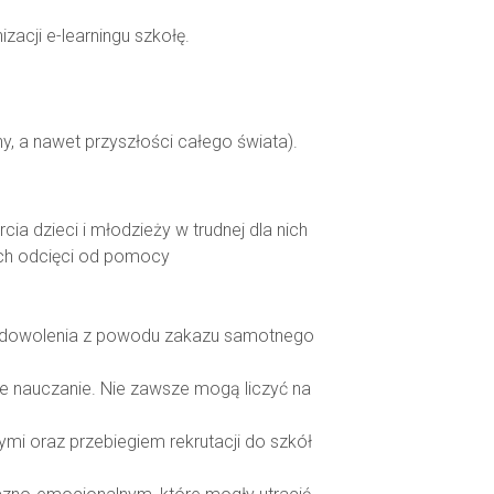
acji e-learningu szkołę.
y, a nawet przyszłości całego świata).
 dzieci i młodzieży w trudnej dla nich
kach odcięci od pomocy
zadowolenia z powodu zakazu samotnego
ne nauczanie. Nie zawsze mogą liczyć na
mi oraz przebiegiem rekrutacji do szkół