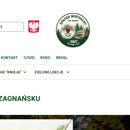
KONTAKT
COVID
RODO
RESQL
E "KNIEJA"
ZIELONE LEKCJE
 ZAGNAŃSKU