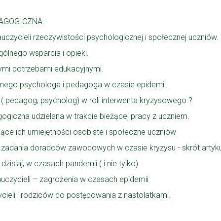
AGOGICZNA.
uczycieli rzeczywistości psychologicznej i społecznej uczniów.
ólnego wsparcia i opieki.
nymi potrzebami edukacyjnymi.
lnego psychologa i pedagoga w czasie epidemii.
ni ( pedagog, psycholog) w roli interwenta kryzysowego ?
giczna udzielana w trakcie bieżącej pracy z uczniem.
ające ich umiejętności osobiste i społeczne uczniów
 zadania doradców zawodowych w czasie kryzysu - skrót artyk
siaj, w czasach pandemii ( i nie tylko)
uczycieli – zagrożenia w czasach epidemii
cieli i rodziców do postępowania z nastolatkami.