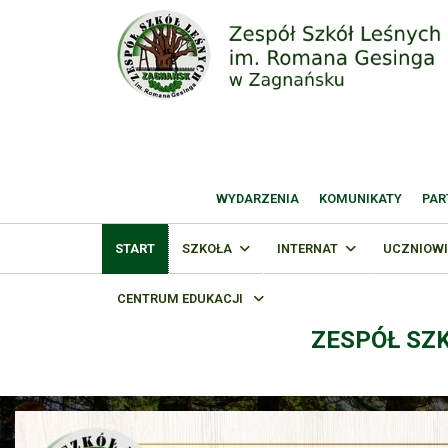
WYDARZENIA
KOMUNIKATY
PAR
START
SZKOŁA
INTERNAT
UCZNIOWI
CENTRUM EDUKACJI
ZESPÓŁ SZ