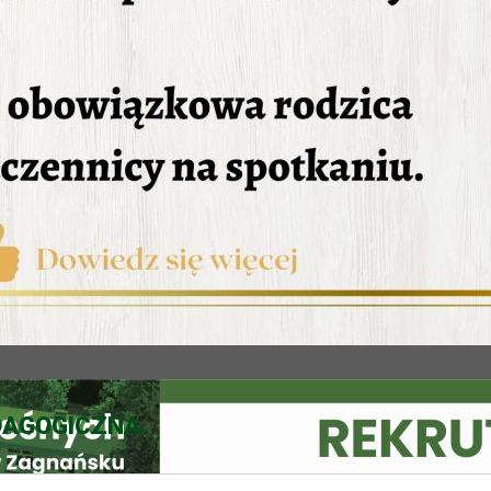
AGOGICZNA.