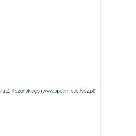
ułu Z. Kozańskiego (www.pppdm.edu.lodz.pl)