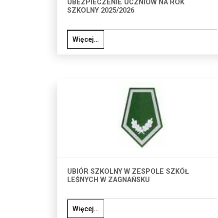
UBEZPIECZENIE UCZNIÓW NA ROK
SZKOLNY 2025/2026
Więcej…
UBIÓR SZKOLNY W ZESPOLE SZKÓŁ
LEŚNYCH W ZAGNAŃSKU
Więcej…