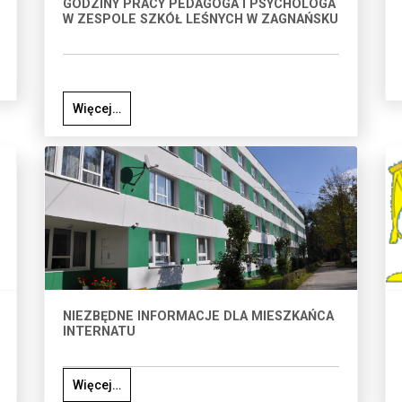
GODZINY PRACY PEDAGOGA I PSYCHOLOGA
W ZESPOLE SZKÓŁ LEŚNYCH W ZAGNAŃSKU
Więcej…
NIEZBĘDNE INFORMACJE DLA MIESZKAŃCA
INTERNATU
Więcej…