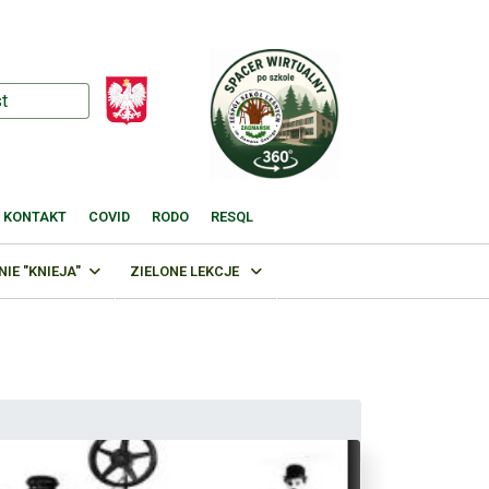
KONTAKT
COVID
RODO
RESQL
E "KNIEJA"
ZIELONE LEKCJE