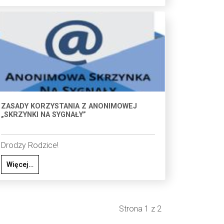
ZASADY KORZYSTANIA Z ANONIMOWEJ
„SKRZYNKI NA SYGNAŁY”
Drodzy Rodzice!
Więcej…
Strona 1 z 2