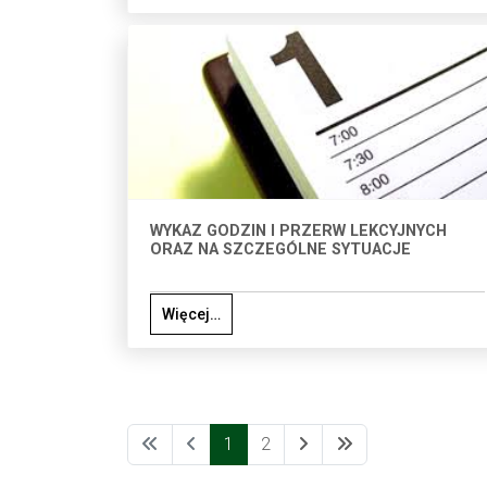
WYKAZ GODZIN I PRZERW LEKCYJNYCH
ORAZ NA SZCZEGÓLNE SYTUACJE
Więcej…
1
2