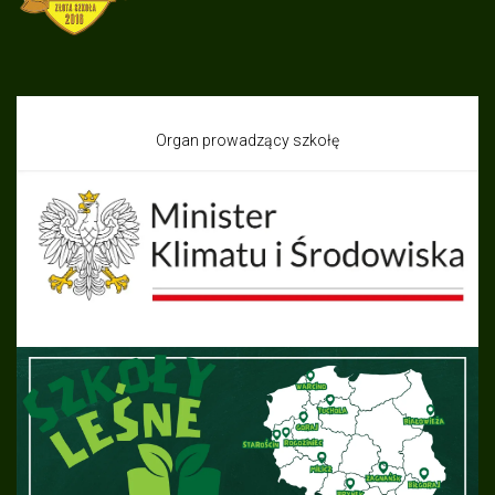
Organ prowadzący szkołę