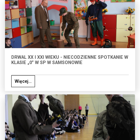
DRWAL XX I XXI WIEKU - NIECODZIENNE SPOTKANIE W
KLASIE „0” W SP W SAMSONOWIE
Więcej…