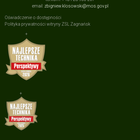
email:
zbigniew.klosowski@mos.gov.pl
Oświadczenie o dostępności
Polityka prywatności witryny ZSL Zagnańsk
+
+