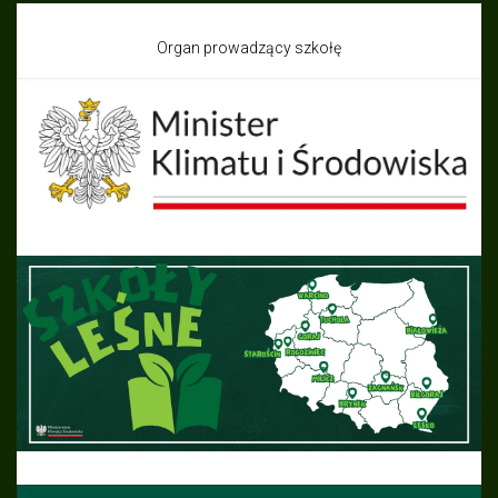
Organ prowadzący szkołę