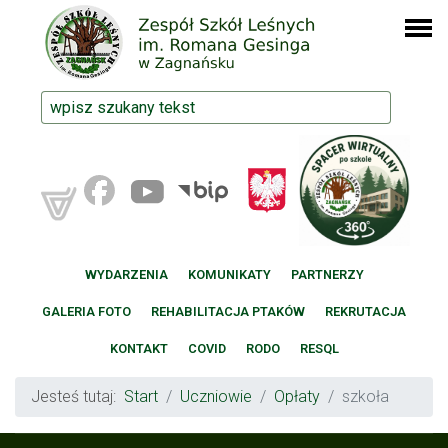
WYDARZENIA
KOMUNIKATY
PARTNERZY
GALERIA FOTO
REHABILITACJA PTAKÓW
REKRUTACJA
KONTAKT
COVID
RODO
RESQL
Jesteś tutaj:
Start
Uczniowie
Opłaty
szkoła