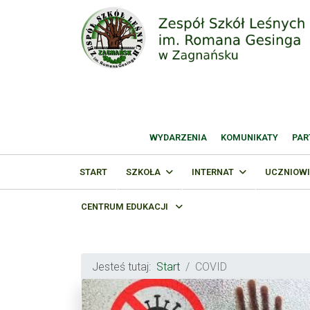
WYDARZENIA
KOMUNIKATY
PAR
START
SZKOŁA
INTERNAT
UCZNIOWI
CENTRUM EDUKACJI
Jesteś tutaj:
Start
COVID