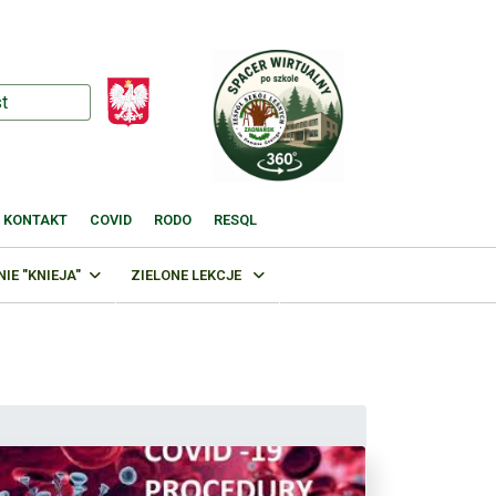
KONTAKT
COVID
RODO
RESQL
E "KNIEJA"
ZIELONE LEKCJE