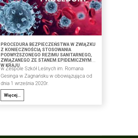
PROCEDURA BEZPIECZEŃSTWA W ZWIĄZKU
Z KONIECZNOŚCIĄ STOSOWANIA
PODWYŻSZONEGO REŻIMU SANITARNEGO,
ZWIĄZANEGO ZE STANEM EPIDEMICZNYM
W KRAJU
w Zespole Szkół Leśnych im. Romana
Gesinga w Zagnańsku w obowiązująca od
dnia 1 września 2020r.
Więcej…