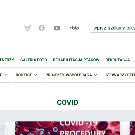
TNERZY
GALERIA FOTO
REHABILITACJA PTAKÓW
REKRUTACJA
E
RODZICE
PROJEKTY-WSPÓŁPRACA
STOWARZYSZENI
COVID