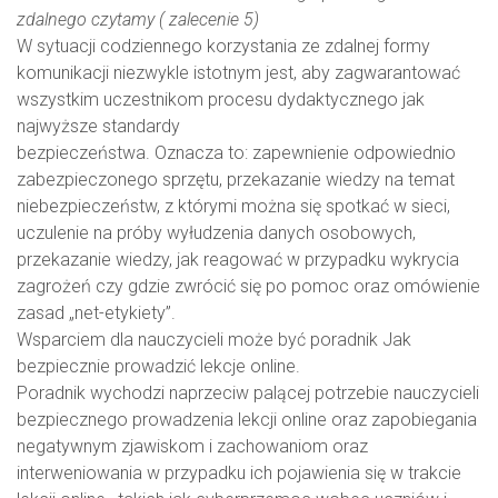
zdalnego czytamy ( zalecenie 5)
W sytuacji codziennego korzystania ze zdalnej formy
komunikacji niezwykle istotnym jest, aby zagwarantować
wszystkim uczestnikom procesu dydaktycznego jak
najwyższe standardy
bezpieczeństwa. Oznacza to: zapewnienie odpowiednio
zabezpieczonego sprzętu, przekazanie wiedzy na temat
niebezpieczeństw, z którymi można się spotkać w sieci,
uczulenie na próby wyłudzenia danych osobowych,
przekazanie wiedzy, jak reagować w przypadku wykrycia
zagrożeń czy gdzie zwrócić się po pomoc oraz omówienie
zasad „net-etykiety”.
Wsparciem dla nauczycieli może być poradnik Jak
bezpiecznie prowadzić lekcje online.
Poradnik wychodzi naprzeciw palącej potrzebie nauczycieli
bezpiecznego prowadzenia lekcji online oraz zapobiegania
negatywnym zjawiskom i zachowaniom oraz
interweniowania w przypadku ich pojawienia się w trakcie