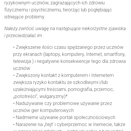
ryzykownym uczniów, zagrażających ich zdrowiu
fizycznemu i psychicznemu, tworząc lub pogłębiając
istniejące problemy.
Należy zwrócić uwagę na następujące niekorzystne zjawiska
i przeciwdziałać im :
• Zwiększenie ilości czasu spędzanego przez uczniów
przy ekranach (laptopy, komputery, Internet, smartfony,
telewizja ) i negatywne konsekwencje tego dla zdrowia
uczniów
• Zwiększony kontakt z komputerem i Internetem
zwiększa ryzyko kontaktu ze szkodliwymi i/lub
uzależniającymi treściami, pornografia, przemoc,
„pototreści”, wulgaryzmy)*
• Nadużywanie czy problemowe używanie przez
uczniów gier komputerowych
• Nadmierne używanie portali społecznościowych
• Narażenie na „hejt’ i cyberprzemoc w Inernecie, także