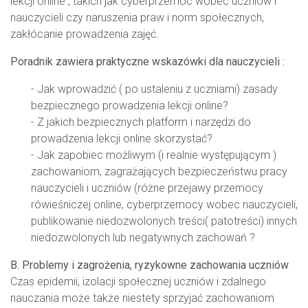
lekcji online , takich jak cyberprzemoc wobec uczniów i
nauczycieli czy naruszenia praw i norm społecznych,
zakłócanie prowadzenia zajęć.
Poradnik zawiera praktyczne wskazówki dla nauczycieli :
- Jak wprowadzić ( po ustaleniu z uczniami) zasady
bezpiecznego prowadzenia lekcji online?
- Z jakich bezpiecznych platform i narzędzi do
prowadzenia lekcji online skorzystać?
- Jak zapobiec możliwym (i realnie występującym )
zachowaniom, zagrażających bezpieczeństwu pracy
nauczycieli i uczniów (różne przejawy przemocy
rówieśniczej online, cyberprzemocy wobec nauczycieli,
publikowanie niedozwolonych treści( patotreści) innych
niedozwolonych lub negatywnych zachowań ?
B. Problemy i zagrożenia, ryzykowne zachowania uczniów
Czas epidemii, izolacji społecznej uczniów i zdalnego
nauczania może także niestety sprzyjać zachowaniom