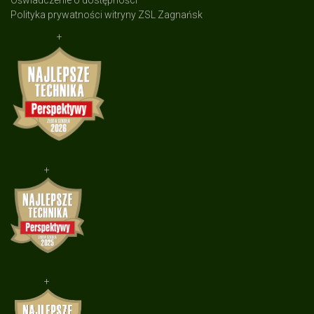
Oświadczenie o dostępności
Polityka prywatności witryny ZSL Zagnańsk
+
+
+