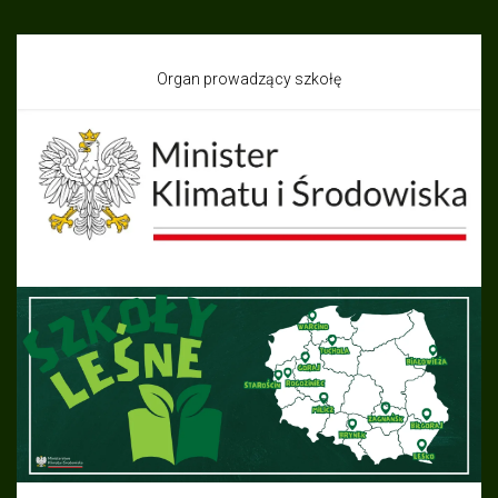
Organ prowadzący szkołę