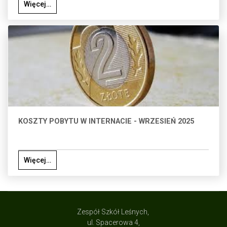
Więcej…
KOSZTY POBYTU W INTERNACIE - WRZESIEŃ 2025
Więcej…
Zespół Szkół Leśnych,
ul. Spacerowa 4,