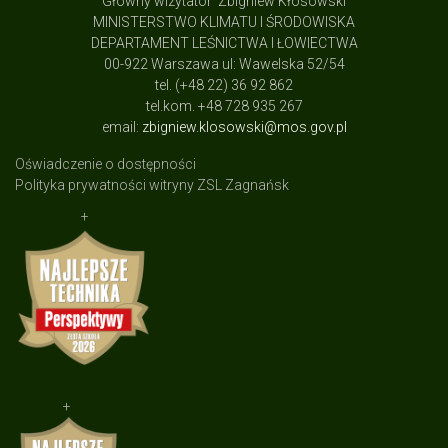
Główny wizytator Zbigniew Kłosowski
MINISTERSTWO KLIMATU I ŚRODOWISKA
DEPARTAMENT LEŚNICTWA I ŁOWIECTWA
00-922 Warszawa ul: Wawelska 52/54
tel. (+48 22) 36 92 862
tel.kom. +48 728 935 267
email:
zbigniew.klosowski@mos.gov.pl
Oświadczenie o dostępności
Polityka prywatności witryny ZSL Zagnańsk
+
+