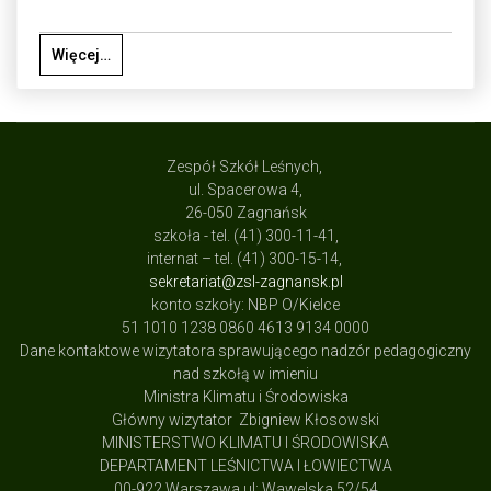
Więcej…
Zespół Szkół Leśnych,
ul. Spacerowa 4,
26-050 Zagnańsk
szkoła - tel. (41) 300-11-41,
internat – tel. (41) 300-15-14,
sekretariat@zsl-zagnansk.pl
konto szkoły: NBP O/Kielce
51 1010 1238 0860 4613 9134 0000
Dane kontaktowe wizytatora sprawującego nadzór pedagogiczny
nad szkołą w imieniu
Ministra Klimatu i Środowiska
Główny wizytator Zbigniew Kłosowski
MINISTERSTWO KLIMATU I ŚRODOWISKA
DEPARTAMENT LEŚNICTWA I ŁOWIECTWA
00-922 Warszawa ul: Wawelska 52/54