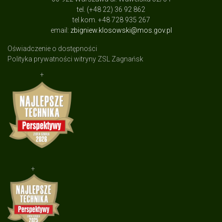
tel. (+48 22) 36 92 862
tel.kom. +48 728 935 267
email:
zbigniew.klosowski@mos.gov.pl
Oświadczenie o dostępności
Polityka prywatności witryny ZSL Zagnańsk
+
+