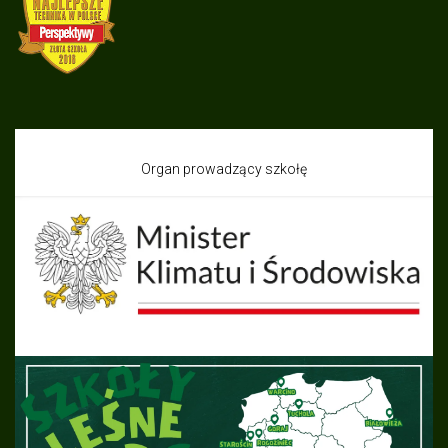
Organ prowadzący szkołę