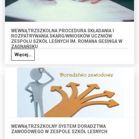
WEWNĄTRZSZKOLNA PROCEDURA SKŁADANIA I
ROZPATRYWANIA SKARG/WNIOSKÓW UCZNIÓW
ZESPOŁU SZKÓŁ LEŚNYCH IM. ROMANA GESINGA W
ZAGNAŃSKU
Więcej…
WEWNĄTRZSZKOLNY SYSTEM DORADZTWA
ZAWODOWEGO W ZESPOLE SZKÓŁ LEŚNYCH