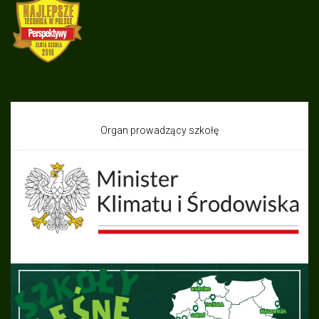
Organ prowadzący szkołę