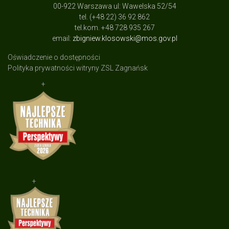
00-922 Warszawa ul: Wawelska 52/54
tel. (+48 22) 36 92 862
tel.kom. +48 728 935 267
email:
zbigniew.klosowski@mos.gov.pl
Oświadczenie o dostępności
Polityka prywatności witryny ZSL Zagnańsk
+
+