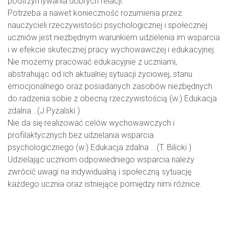
podtrzymywania dobrych relacji.
Potrzeba a nawet konieczność rozumienia przez
nauczycieli rzeczywistości psychologicznej i społecznej
uczniów jest niezbędnym warunkiem udzielenia im wsparcia
i w efekcie skutecznej pracy wychowawczej i edukacyjnej.
Nie możemy pracować edukacyjnie z uczniami,
abstrahując od ich aktualnej sytuacji życiowej, stanu
emocjonalnego oraz posiadanych zasobów niezbędnych
do radzenia sobie z obecną rzeczywistością (w:) Edukacja
zdalna...(J.Pyżalski )
Nie da się realizować celów wychowawczych i
profilaktycznych bez udzielania wsparcia
psychologicznego (w:) Edukacja zdalna ...(T. Bilicki )
Udzielając uczniom odpowiedniego wsparcia należy
zwrócić uwagi na indywidualną i społeczną sytuację
każdego ucznia oraz istniejące pomiędzy nimi różnice.