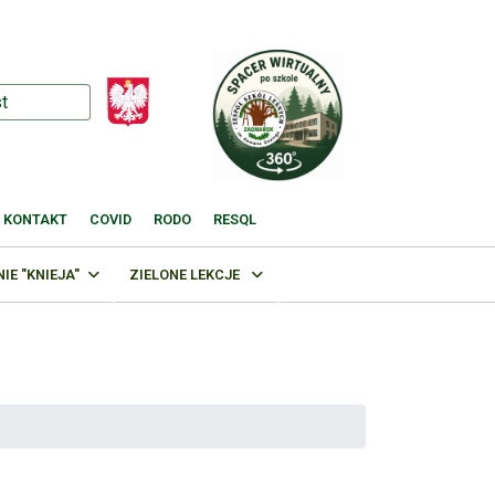
KONTAKT
COVID
RODO
RESQL
E "KNIEJA"
ZIELONE LEKCJE