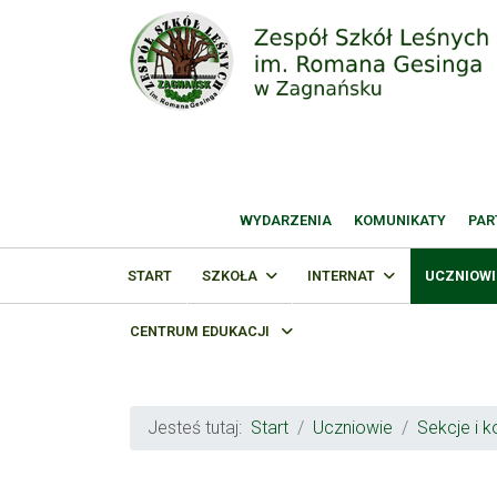
WYDARZENIA
KOMUNIKATY
PAR
START
SZKOŁA
INTERNAT
UCZNIOWI
CENTRUM EDUKACJI
Jesteś tutaj:
Start
Uczniowie
Sekcje i k