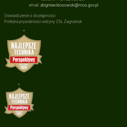
email:
zbigniew.klosowski@mos.gov.pl
Oświadczenie o dostępności
Polityka prywatności witryny ZSL Zagnańsk
+
+