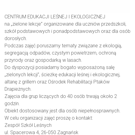
CENTRUM EDUKACJI LEŚNEJ I EKOLOGICZNEJ
na „zielone lekcje” organizowane dla uczniów przedszkoli,
szkół podstawowych i ponadpodstawowych oraz dla osób
dorosłych.
Podczas zajęć poruszamy tematy związane z ekologią,
segregacją odpadów, czystym powietrzem, ochroną
przyrody oraz gospodarką w lasach.
Do dyspozycji posiadamy bogato wyposażoną salę
„zielonych lekcji”, ścieżkę edukacji leśnej i ekologicznej,
altanę z grillem oraz Ośrodek Rehabilitacji Ptaków
Drapieżnych.
Zajęcia dla grup liczących do 40 osób trwają około 2
godzin.
Obiekt dostosowany jest dla osób niepełnosprawnych.
W celu organizacji zajęć proszę o kontakt:
Zespół Szkół Leśnych
ul. Spacerowa 4, 26-050 Zagnańsk