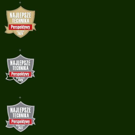
+
+
+