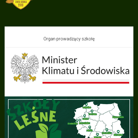
Organ prowadzący szkołę