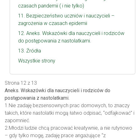
czasach pandemii ( i nie tylko)
11. Bezpieczeństwo uczniów i nauczycieli –
zagrożenia w czasach epidemii
12. Aneks. Wskazówki dla nauczycieli i rodziców
do postępowania z nastolatkami.
13. Źródła
Wszystkie strony
Strona 12 z 13
Aneks. Wskazówki dla nauczycieli i rodziców do
postępowania z nastolatkami.
1.Nie zadaję bezsensownych prac domowych, to znaczy
takich, które nastolatki mogą łatwo odpisać, “odfajkować” i
zapomnieć.
2.Młodzi ludzie chcą pracować kreatywnie, a nie rutynowo
– gdy tylko mogę, zadaję prace angażujące “z