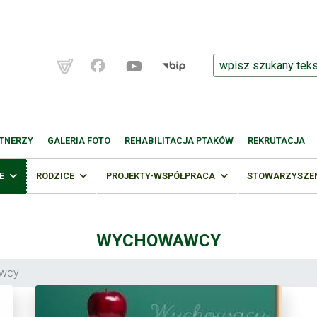
TNERZY
GALERIA FOTO
REHABILITACJA PTAKÓW
REKRUTACJA
E
RODZICE
PROJEKTY-WSPÓŁPRACA
STOWARZYSZENI
WYCHOWAWCY
wcy