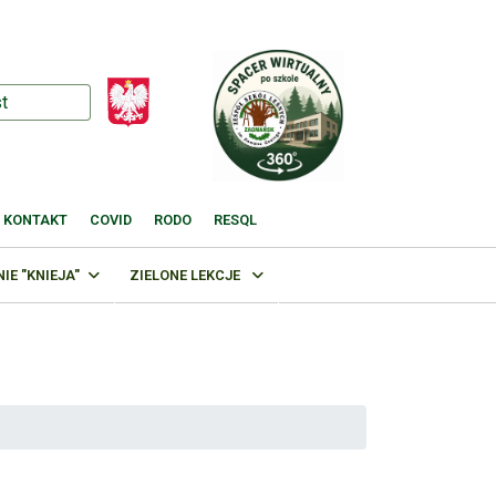
KONTAKT
COVID
RODO
RESQL
E "KNIEJA"
ZIELONE LEKCJE