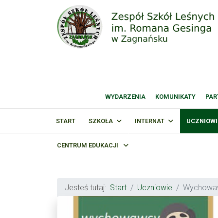
WYDARZENIA
KOMUNIKATY
PAR
START
SZKOŁA
INTERNAT
UCZNIOWI
CENTRUM EDUKACJI
Jesteś tutaj:
Start
Uczniowie
Wychowa