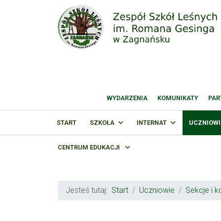
WYDARZENIA
KOMUNIKATY
PAR
START
SZKOŁA
INTERNAT
UCZNIOWI
CENTRUM EDUKACJI
Jesteś tutaj:
Start
Uczniowie
Sekcje i k