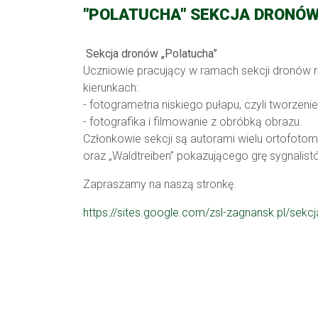
"POLATUCHA" SEKCJA DRONÓ
Sekcja dronów „Polatucha”
Uczniowie pracujący w ramach sekcji dronów 
kierunkach:
- fotogrametria niskiego pułapu, czyli tworzen
- fotografika i filmowanie z obróbką obrazu.
Członkowie sekcji są autorami wielu ortofotoma
oraz „Waldtreiben” pokazującego grę sygnalistó
Zapraszamy na naszą stronkę.
https://sites.google.com/zsl-
zagnansk.pl/sekc