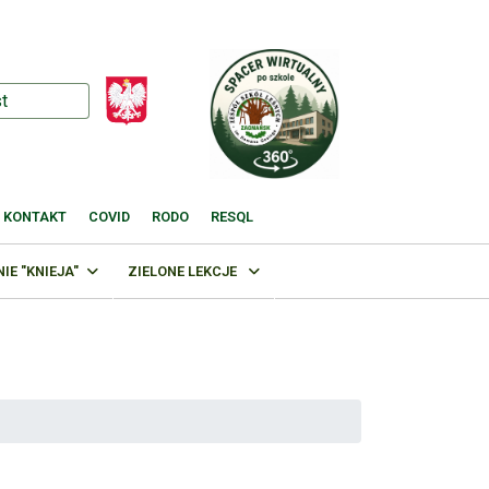
KONTAKT
COVID
RODO
RESQL
E "KNIEJA"
ZIELONE LEKCJE