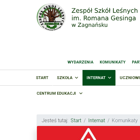
WYDARZENIA
KOMUNIKATY
PAR
START
SZKOŁA
INTERNAT
UCZNIOWI
CENTRUM EDUKACJI
Jesteś tutaj:
Start
Internat
Komunikaty