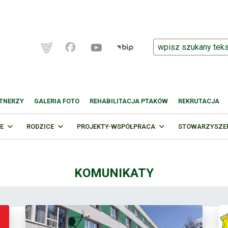
TNERZY
GALERIA FOTO
REHABILITACJA PTAKÓW
REKRUTACJA
E
RODZICE
PROJEKTY-WSPÓŁPRACA
STOWARZYSZENI
KOMUNIKATY