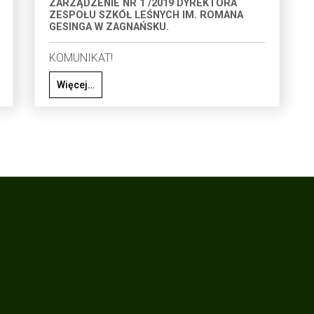
ZARZĄDZENIE NR 1 /2019 DYREKTORA
ZESPOŁU SZKÓŁ LEŚNYCH IM. ROMANA
GESINGA W ZAGNAŃSKU.
KOMUNIKAT!
Więcej…