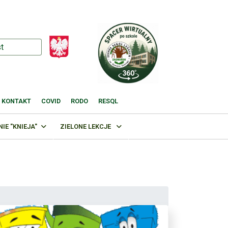
KONTAKT
COVID
RODO
RESQL
E "KNIEJA"
ZIELONE LEKCJE