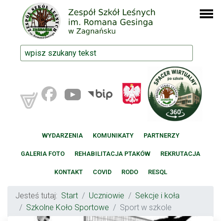
WYDARZENIA
KOMUNIKATY
PARTNERZY
GALERIA FOTO
REHABILITACJA PTAKÓW
REKRUTACJA
KONTAKT
COVID
RODO
RESQL
Jesteś tutaj:
Start
Uczniowie
Sekcje i koła
Szkolne Koło Sportowe
Sport w szkole