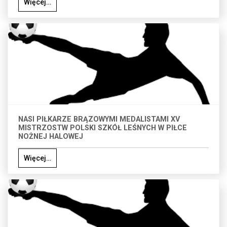
Więcej…
NASI PIŁKARZE BRĄZOWYMI MEDALISTAMI XV
MISTRZOSTW POLSKI SZKÓŁ LEŚNYCH W PIŁCE
NOŻNEJ HALOWEJ
Więcej…