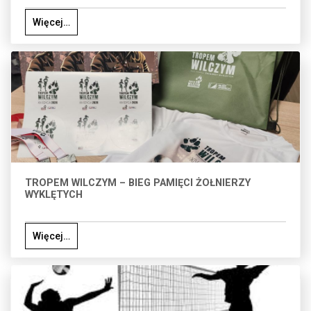
Więcej…
TROPEM WILCZYM – BIEG PAMIĘCI ŻOŁNIERZY
WYKLĘTYCH
Więcej…