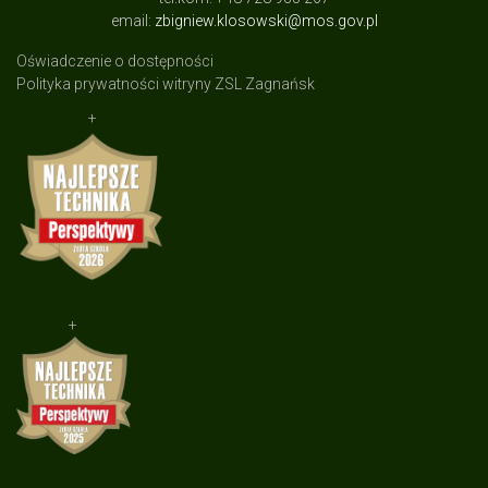
email:
zbigniew.klosowski@mos.gov.pl
Oświadczenie o dostępności
Polityka prywatności witryny ZSL Zagnańsk
+
+