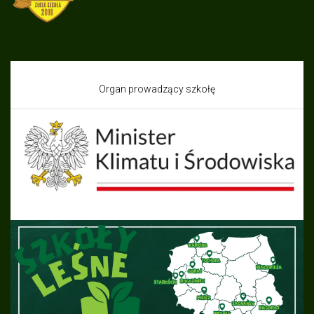
Organ prowadzący szkołę