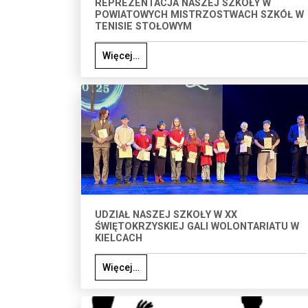
REPREZENTACJA NASZEJ SZKOŁY W
POWIATOWYCH MISTRZOSTWACH SZKÓŁ W
TENISIE STOŁOWYM
Więcej…
UDZIAŁ NASZEJ SZKOŁY W XX
ŚWIĘTOKRZYSKIEJ GALI WOLONTARIATU W
KIELCACH
Więcej…