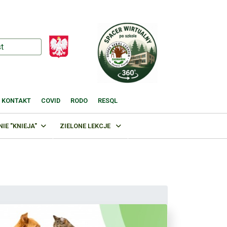
KONTAKT
COVID
RODO
RESQL
E "KNIEJA"
ZIELONE LEKCJE