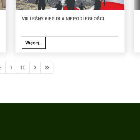
VIII LEŚNY BIEG DLA NIEPODLEGŁOŚCI
Więcej…
8
9
10