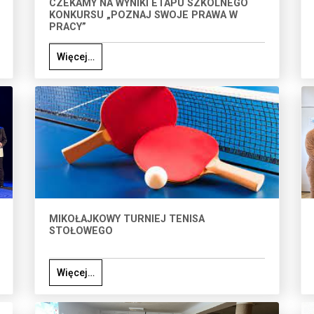
CZEKAMY NA WYNIKI ETAPU SZKOLNEGO
KONKURSU „POZNAJ SWOJE PRAWA W
PRACY”
Więcej…
MIKOŁAJKOWY TURNIEJ TENISA
STOŁOWEGO
Więcej…