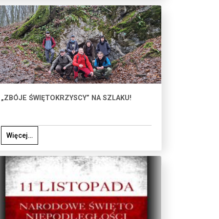
„ZBÓJE ŚWIĘTOKRZYSCY” NA SZLAKU!
Więcej…