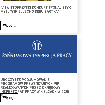
IV ŚWIĘTOKRZYSKI KONKURS SYGNALISTYKI
MYŚLIWSKIEJ „ECHO DĘBU BARTKA”
Więcej…
UROCZYSTE PODSUMOWANIE
PROGRAMÓW PREWENCYJNYCH PIP
REALIZOWANYCH PRZEZ OKRĘGOWY
INSPEKTORAT PRACY W KIELCACH W 2025
R.
Więcej…