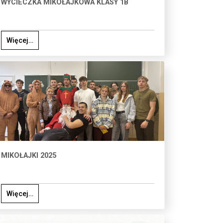
WYCIECZKA MIKOŁAJKOWA KLASY 1B
Więcej…
MIKOŁAJKI 2025
Więcej…