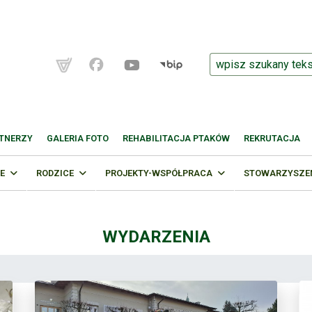
TNERZY
GALERIA FOTO
REHABILITACJA PTAKÓW
REKRUTACJA
E
RODZICE
PROJEKTY-WSPÓŁPRACA
STOWARZYSZENI
WYDARZENIA