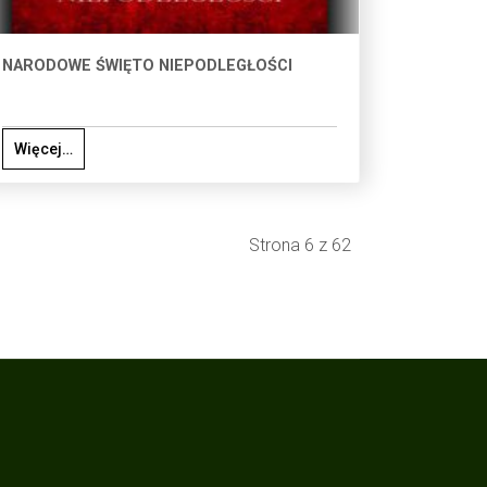
NARODOWE ŚWIĘTO NIEPODLEGŁOŚCI
Więcej…
Strona 6 z 62