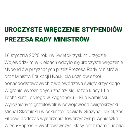
UROCZYSTE WRĘCZENIE STYPENDIÓW
PREZESA RADY MINISTRÓW
16 stycznia 2026 roku w Świętokrzyskim Urzędzie
Wojewódzkim w Kielcach odbyło się uroczyste wręczenie
stypendiów przyznanych przez Prezesa Rady Ministrów
oraz Ministra Edukacji i Nauki dla uczniów szkół
ponadpodstawowych z województwa świętokrzyskiego.
W gronie wyróżnionych znalazł się uczeń klasy III b
Technikum Leśnego w Zagnańsku – Filip Kamiński.
Wyróżnionym gratulowali: wicewojewoda świętokrzyski
Michał Skotnicki i wicekurator oświaty Grażyna Dekiel, zaś
Filipowi podczas wydarzenia towarzyszyli: p. Agnieszka
Wiech-Papros – wychowawczyni klasy oraz mama ucznia