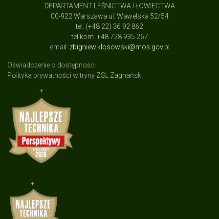
DEPARTAMENT LEŚNICTWA I ŁOWIECTWA
00-922 Warszawa ul: Wawelska 52/54
tel. (+48 22) 36 92 862
tel.kom. +48 728 935 267
email:
zbigniew.klosowski@mos.gov.pl
Oświadczenie o dostępności
Polityka prywatności witryny ZSL Zagnańsk
+
+