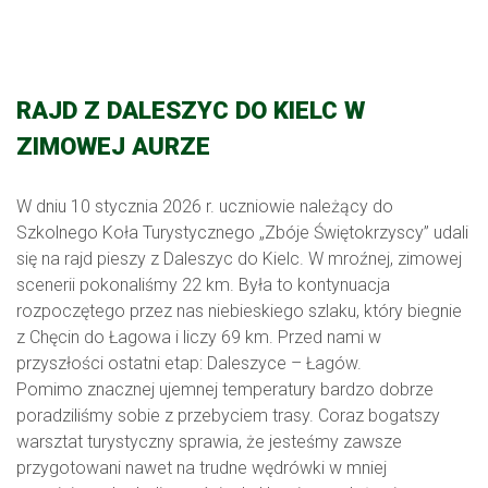
RAJD Z DALESZYC DO KIELC W
ZIMOWEJ AURZE
W dniu 10 stycznia 2026 r. uczniowie należący do
Szkolnego Koła Turystycznego „Zbóje Świętokrzyscy” udali
się na rajd pieszy z Daleszyc do Kielc. W mroźnej, zimowej
scenerii pokonaliśmy 22 km. Była to kontynuacja
rozpoczętego przez nas niebieskiego szlaku, który biegnie
z Chęcin do Łagowa i liczy 69 km. Przed nami w
przyszłości ostatni etap: Daleszyce – Łagów.
Pomimo znacznej ujemnej temperatury bardzo dobrze
poradziliśmy sobie z przebyciem trasy. Coraz bogatszy
warsztat turystyczny sprawia, że jesteśmy zawsze
przygotowani nawet na trudne wędrówki w mniej