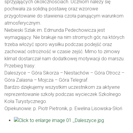
sprzyjających okolicznościach. Uczniom należy się
pochwała za solidną postawę oraz wzorowe
przygotowanie do stawienia czoła panującym warunkom
atmosferycznym.
Niebieski Szlak im. Edmunda Pedechowicza jest
wymagający. Nie brakuje na nim stromych gór, na których
trzeba włożyć sporo wysiłku podczas podejść oraz
zachować ostrożność w czasie zejść. Mimo to zimowy
klimat dostarczał nam dodatkowej motywacji do marszu.
Przebieg trasy:
Daleszyce – Góra Sikorza – Niestachów – Góra Otrocz –
Góra Zalasna – Mojcza – Góra Telegraf.
Bardzo dziękujemy wszystkim uczestnikom za aktywne
reprezentowanie szkoły podczas wycieczek Szkolnego
Koła Turystycznego.
Opiekunowie: p. Piotr Pietronik, p. Ewelina Lisowska-Słoń