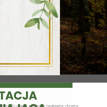
kości. To chwile, w których zwalniamy, chcemy