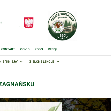
KONTAKT
COVID
RODO
RESQL
E "KNIEJA"
ZIELONE LEKCJE
 ZAGNAŃSKU