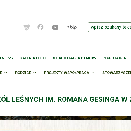
TNERZY
GALERIA FOTO
REHABILITACJA PTAKÓW
REKRUTACJA
E
RODZICE
PROJEKTY-WSPÓŁPRACA
STOWARZYSZENI
KÓŁ LEŚNYCH IM. ROMANA GESINGA W