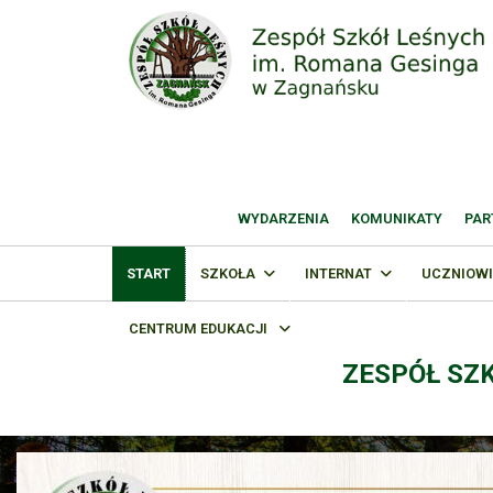
WYDARZENIA
KOMUNIKATY
PAR
START
SZKOŁA
INTERNAT
UCZNIOWI
CENTRUM EDUKACJI
ZESPÓŁ SZ