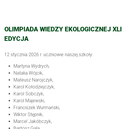
OLIMPIADA WIEDZY EKOLOGICZNEJ XLI
EDYCJA
12 stycznia 2026 r. uczniowie naszej szkoły:
Martyna Wydrych,
Natalia Wójcik,
Mateusz Narojczyk,
Karol Kołodziejczyk,
Karol Sobczyk,
Karol Majewski,
Franciszek Wurmański,
Wiktor Stępnik,
Marcel Jakóbczyk,
Bartosz Gala,