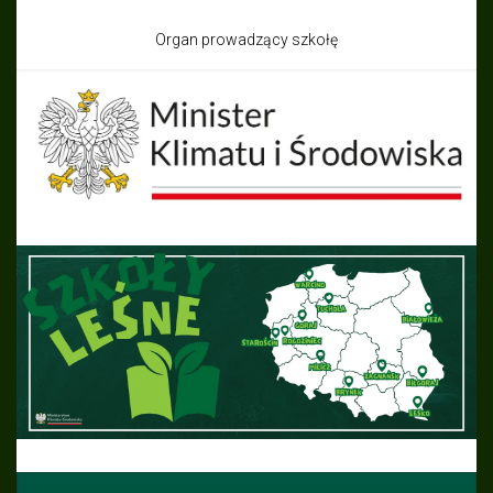
Organ prowadzący szkołę