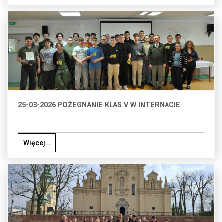
25-03-2026 POŻEGNANIE KLAS V W INTERNACIE
Więcej…