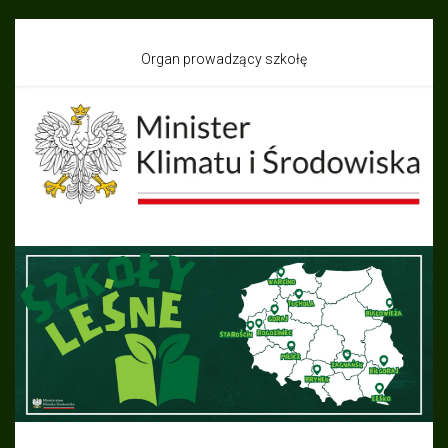
Organ prowadzący szkołę