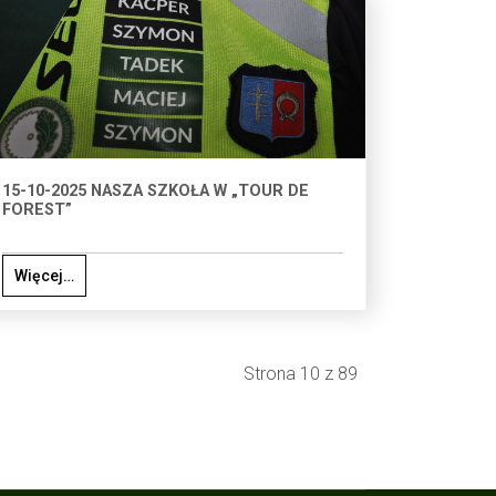
15-10-2025 NASZA SZKOŁA W „TOUR DE
FOREST”
Więcej…
Strona 10 z 89