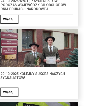
24-10-2025 WYSTĘP SYGNALISTÓW
PODCZAS WOJEWÓDZKICH OBCHODÓW
DNIA EDUKACJI NARODOWEJ
Więcej…
20-10-2025 KOLEJNY SUKCES NASZYCH
SYGNALISTÓW!
Więcej…