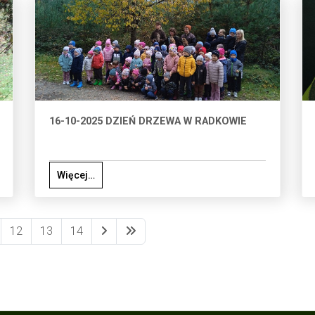
16-10-2025 DZIEŃ DRZEWA W RADKOWIE
Więcej…
12
13
14