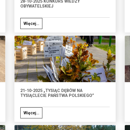
28-10-2025 KONKURS WIEDZY
OBYWATELSKIEJ
Więcej…
21-10-2025 „TYSIĄC DĘBÓW NA
TYSIĄCLECIE PAŃSTWA POLSKIEGO”
Więcej…