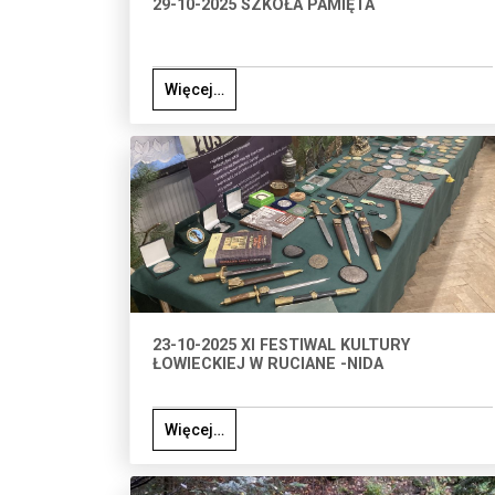
29-10-2025 SZKOŁA PAMIĘTA
Więcej…
23-10-2025 XI FESTIWAL KULTURY
ŁOWIECKIEJ W RUCIANE -NIDA
Więcej…