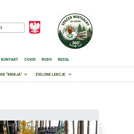
KONTAKT
COVID
RODO
RESQL
E "KNIEJA"
ZIELONE LEKCJE