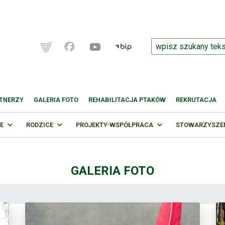
TNERZY
GALERIA FOTO
REHABILITACJA PTAKÓW
REKRUTACJA
E
RODZICE
PROJEKTY-WSPÓŁPRACA
STOWARZYSZENI
GALERIA FOTO