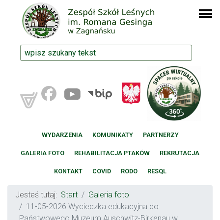
WYDARZENIA
KOMUNIKATY
PARTNERZY
GALERIA FOTO
REHABILITACJA PTAKÓW
REKRUTACJA
KONTAKT
COVID
RODO
RESQL
Jesteś tutaj:
Start
Galeria foto
11-05-2026 Wycieczka edukacyjna do
Państwowego Muzeum Auschwitz-Birkenau w