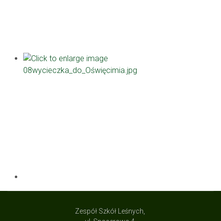
Zespół Szkół Leśnych,