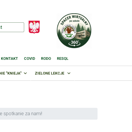
KONTAKT
COVID
RODO
RESQL
E "KNIEJA"
ZIELONE LEKCJE
 spotkanie za nami!