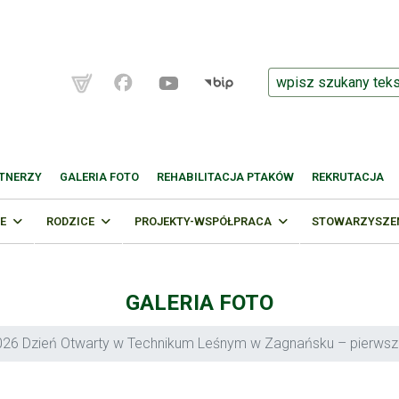
TNERZY
GALERIA FOTO
REHABILITACJA PTAKÓW
REKRUTACJA
E
RODZICE
PROJEKTY-WSPÓŁPRACA
STOWARZYSZENI
GALERIA FOTO
026 Dzień Otwarty w Technikum Leśnym w Zagnańsku – pierwsze