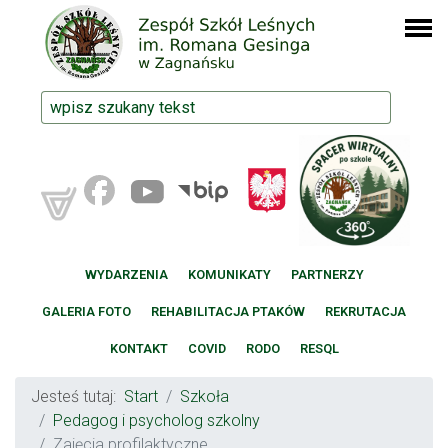
WYDARZENIA
KOMUNIKATY
PARTNERZY
GALERIA FOTO
REHABILITACJA PTAKÓW
REKRUTACJA
KONTAKT
COVID
RODO
RESQL
Jesteś tutaj:
Start
Szkoła
Pedagog i psycholog szkolny
Zajęcia profilaktyczne