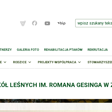
TNERZY
GALERIA FOTO
REHABILITACJA PTAKÓW
REKRUTACJA
E
RODZICE
PROJEKTY-WSPÓŁPRACA
STOWARZYSZENI
KÓŁ LEŚNYCH IM. ROMANA GESINGA W