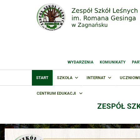
WYDARZENIA
KOMUNIKATY
PAR
START
SZKOŁA
INTERNAT
UCZNIOWI
CENTRUM EDUKACJI
ZESPÓŁ SZ