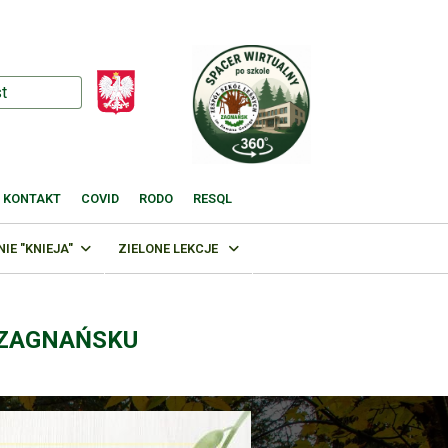
KONTAKT
COVID
RODO
RESQL
E "KNIEJA"
ZIELONE LEKCJE
 ZAGNAŃSKU