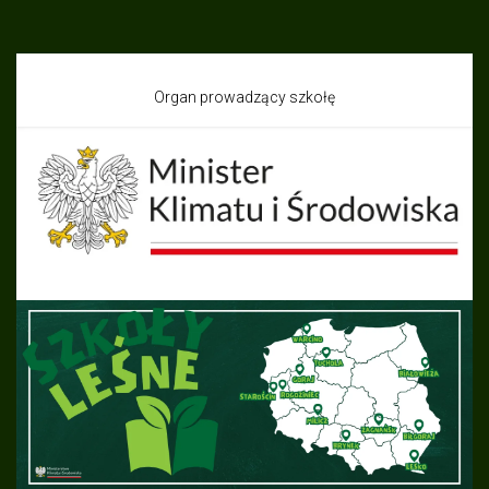
Organ prowadzący szkołę