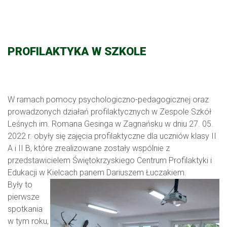
PROFILAKTYKA W SZKOLE
W ramach pomocy psychologiczno-pedagogicznej oraz
prowadzonych działań profilaktycznych w Zespole Szkół
Leśnych im. Romana Gesinga w Zagnańsku w dniu 27. 05.
2022 r. obyły się zajęcia profilaktyczne dla uczniów klasy II
A i II B, które zrealizowane zostały wspólnie z
przedstawicielem Świętokrzyskiego Centrum Profilaktyki i
Edukacji w Kielcach panem Dariuszem Łuczakiem.
Były to
pierwsze
spotkania
w tym roku,