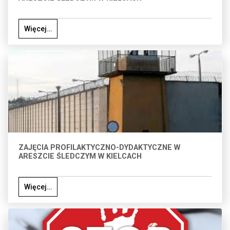
Więcej…
ZAJĘCIA PROFILAKTYCZNO-DYDAKTYCZNE W
ARESZCIE ŚLEDCZYM W KIELCACH
Więcej…