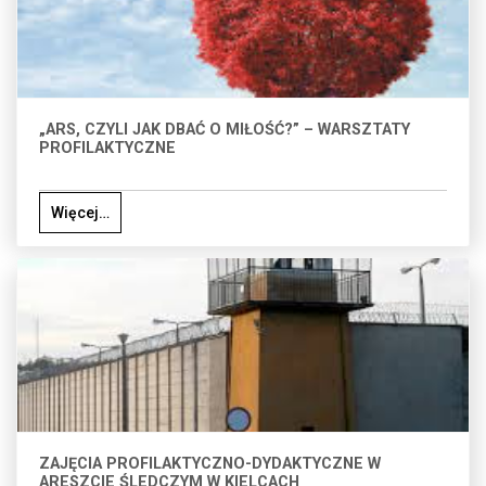
„ARS, CZYLI JAK DBAĆ O MIŁOŚĆ?” – WARSZTATY
PROFILAKTYCZNE
Więcej…
ZAJĘCIA PROFILAKTYCZNO-DYDAKTYCZNE W
ARESZCIE ŚLEDCZYM W KIELCACH