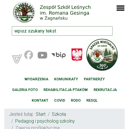
WYDARZENIA
KOMUNIKATY
PARTNERZY
GALERIA FOTO
REHABILITACJA PTAKÓW
REKRUTACJA
KONTAKT
COVID
RODO
RESQL
Jesteś tutaj:
Start
Szkoła
Pedagog i psycholog szkolny
Zajęcia profilaktyczne