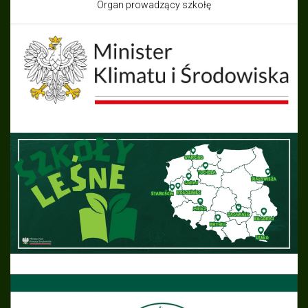
Organ prowadzący szkołę