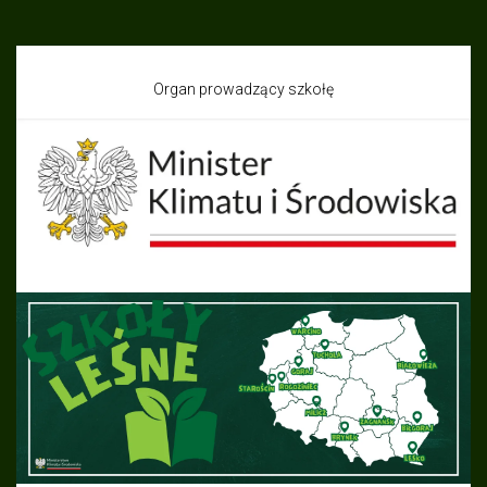
Organ prowadzący szkołę