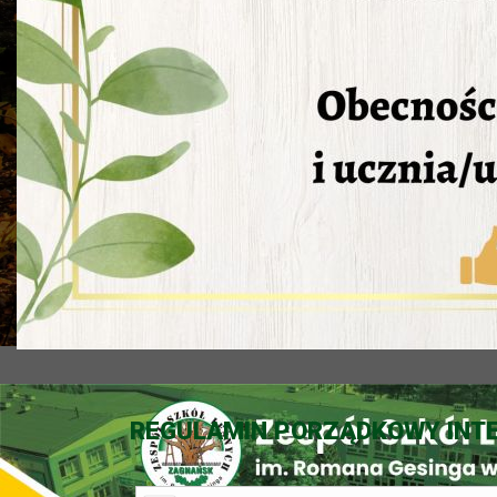
REGULAMIN PORZĄDKOWY INT