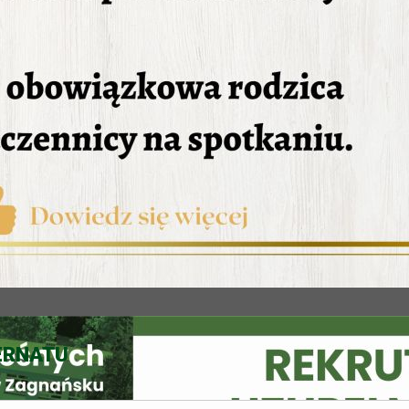
ERNATU