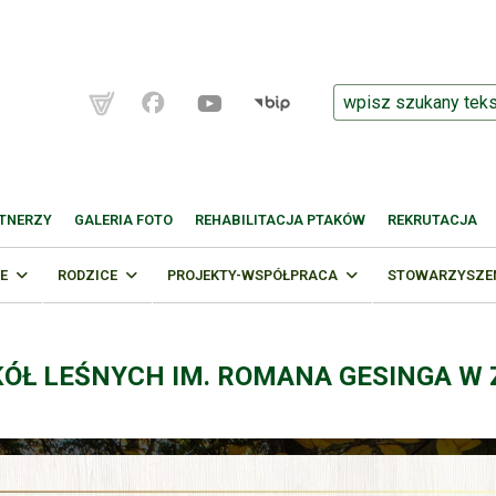
TNERZY
GALERIA FOTO
REHABILITACJA PTAKÓW
REKRUTACJA
E
RODZICE
PROJEKTY-WSPÓŁPRACA
STOWARZYSZENI
KÓŁ LEŚNYCH IM. ROMANA GESINGA W