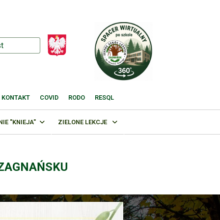
KONTAKT
COVID
RODO
RESQL
E "KNIEJA"
ZIELONE LEKCJE
 ZAGNAŃSKU