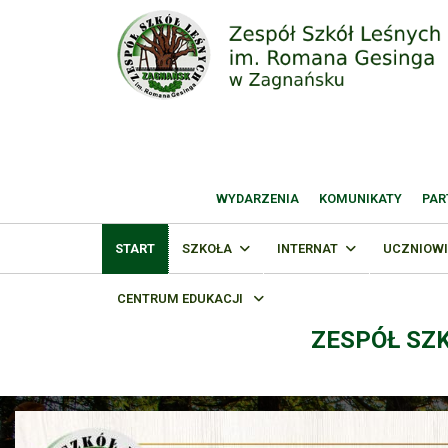
WYDARZENIA
KOMUNIKATY
PAR
START
SZKOŁA
INTERNAT
UCZNIOWI
CENTRUM EDUKACJI
ZESPÓŁ SZ