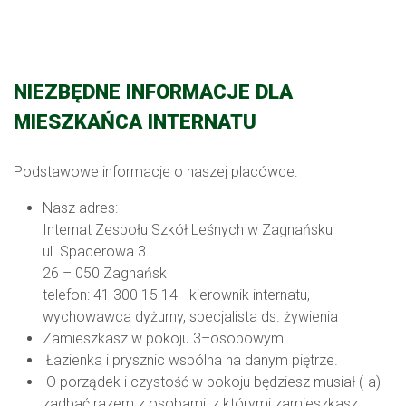
NIEZBĘDNE INFORMACJE DLA
MIESZKAŃCA INTERNATU
Podstawowe informacje o naszej placówce:
Nasz adres:
Internat Zespołu Szkół Leśnych w Zagnańsku
ul. Spacerowa 3
26 – 050 Zagnańsk
telefon: 41 300 15 14 - kierownik internatu,
wychowawca dyżurny, specjalista ds. żywienia
Zamieszkasz w pokoju 3–osobowym.
Łazienka i prysznic wspólna na danym piętrze.
O porządek i czystość w pokoju będziesz musiał (-a)
zadbać razem z osobami, z którymi zamieszkasz