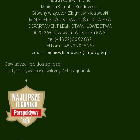
nad szkołą w imieniu
Ministra Klimatu i Środowiska
Główny wizytator Zbigniew Kłosowski
MINISTERSTWO KLIMATU I ŚRODOWISKA
DEPARTAMENT LEŚNICTWA I ŁOWIECTWA
00-922 Warszawa ul: Wawelska 52/54
tel. (+48 22) 36 92 862
tel.kom. +48 728 935 267
email:
zbigniew.klosowski@mos.gov.pl
Oświadczenie o dostępności
Polityka prywatności witryny ZSL Zagnańsk
+
+