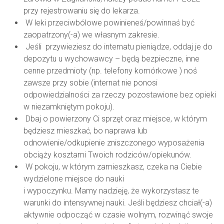
przy rejestrowaniu się do lekarza.
W leki przeciwbólowe powinieneś/powinnaś być
zaopatrzony(-a) we własnym zakresie.
Jeśli przywieziesz do internatu pieniądze, oddaj je do
depozytu u wychowawcy – będą bezpieczne, inne
cenne przedmioty (np. telefony komórkowe ) noś
zawsze przy sobie (internat nie ponosi
odpowiedzialności za rzeczy pozostawione bez opieki
w niezamkniętym pokoju).
Dbaj o powierzony Ci sprzęt oraz miejsce, w którym
będziesz mieszkać, bo naprawa lub
odnowienie/odkupienie zniszczonego wyposażenia
obciąży kosztami Twoich rodziców/opiekunów.
W pokoju, w którym zamieszkasz, czeka na Ciebie
wydzielone miejsce do nauki
i wypoczynku. Mamy nadzieję, że wykorzystasz te
warunki do intensywnej nauki. Jeśli będziesz chciał(-a)
aktywnie odpocząć w czasie wolnym, rozwinąć swoje