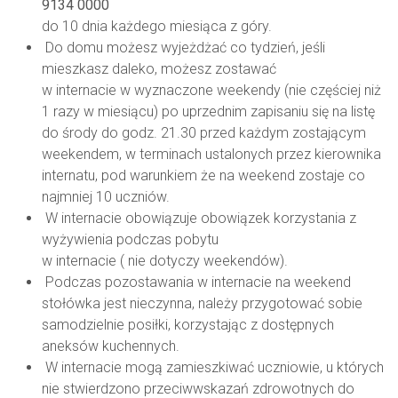
9134 0000
do 10 dnia każdego miesiąca z góry.
Do domu możesz wyjeżdżać co tydzień, jeśli
mieszkasz daleko, możesz zostawać
w internacie w wyznaczone weekendy (nie częściej niż
1 razy w miesiącu) po uprzednim zapisaniu się na listę
do środy do godz. 21.30 przed każdym zostającym
weekendem, w terminach ustalonych przez kierownika
internatu, pod warunkiem że na weekend zostaje co
najmniej 10 uczniów.
W internacie obowiązuje obowiązek korzystania z
wyżywienia podczas pobytu
w internacie ( nie dotyczy weekendów).
Podczas pozostawania w internacie na weekend
stołówka jest nieczynna, należy przygotować sobie
samodzielnie posiłki, korzystając z dostępnych
aneksów kuchennych.
W internacie mogą zamieszkiwać uczniowie, u których
nie stwierdzono przeciwwskazań zdrowotnych do