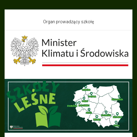
Organ prowadzący szkołę