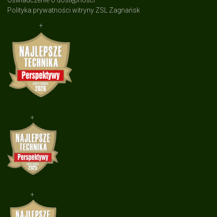
Oświadczenie o dostępności
Polityka prywatności witryny ZSL Zagnańsk
+
+
+