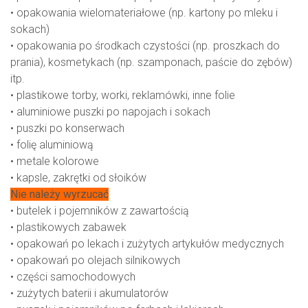
• opakowania wielomateriałowe (np. kartony po mleku i
sokach)
• opakowania po środkach czystości (np. proszkach do
prania), kosmetykach (np. szamponach, paście do zębów)
itp.
• plastikowe torby, worki, reklamówki, inne folie
• aluminiowe puszki po napojach i sokach
• puszki po konserwach
• folię aluminiową
• metale kolorowe
• kapsle, zakrętki od słoików
Nie należy wyrzucać
• butelek i pojemników z zawartością
• plastikowych zabawek
• opakowań po lekach i zużytych artykułów medycznych
• opakowań po olejach silnikowych
• części samochodowych
• zużytych baterii i akumulatorów