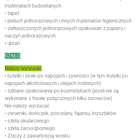
materiałach budowlanych
• tapet
• pieluch jednorazowych i innych materiałów higienicznych
• zatłuszczonych jednorazowych opakowań z papieru i
naczyń jednorazowych
• ubrań
SZKŁO
Należy wyrzucać
• butelki i słoiki po napojach i żywności (w tym butelki po
napojach alkoholowych i olejach roślinnych)
• szklane opakowania po kosmetykach (jeżeli nie są
wykonane z trwale połączonych kilku surowców)
Nie należy wyrzucać
• ceramiki, doniczek, porcelany, fajansu, kryształów
• szkła okularowego
• szkła żaroodpornego
• Zniczy z zawartością wosku