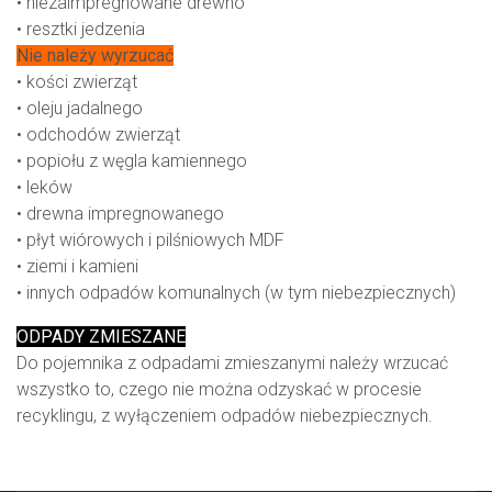
• niezaimpregnowane drewno
• resztki jedzenia
Nie należy wyrzucać
• kości zwierząt
• oleju jadalnego
• odchodów zwierząt
• popiołu z węgla kamiennego
• leków
• drewna impregnowanego
• płyt wiórowych i pilśniowych MDF
• ziemi i kamieni
• innych odpadów komunalnych (w tym niebezpiecznych)
ODPADY ZMIESZANE
Do pojemnika z odpadami zmieszanymi należy wrzucać
wszystko to, czego nie można odzyskać w procesie
recyklingu, z wyłączeniem odpadów niebezpiecznych.