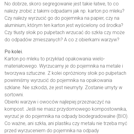
No dobrze, skoro segregowanie jest takie łatwe, to co
należy zrobić z takimi odpadami jak np. karton po mleku?
Czy należy wyrzucić go do pojemnika na papier, czy na
aluminium, którym ten karton jest wyścielony od środka?
Czy tłusty słoik po pulpetach wrzucać do szkła czy może
do odpadów zmieszanych? A co z obierkami warzyw?
Po kolei.
Karton po mleku to przykład opakowania wielo-
materiałowego. Wyrzucamy je do pojemnika na metale i
tworzywa sztuczne. Z kolei opróżniony słoik po pulpetach
powinniśmy wyrzucić do pojemnika na opakowania
szklane. Nie szkodzi, że jest nieumyty. Zostanie umyty w
sortowni.
Obierki warzyw i owoców najlepiej przeznaczyć na
kompost. Jeśli nie masz przydomowego kompostownika,
wyrzuć je do pojemnika na odpady biodegradowalne (BIO).
Co ważne, ani szkła, ani plastiku czy metalu nie trzeba myć
przed wyrzuceniem do pojemnika na odpady