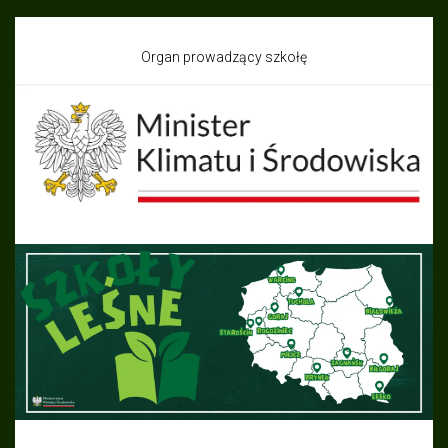
Organ prowadzący szkołę