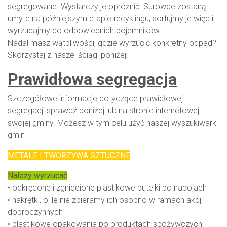
segregowane. Wystarczy je opróżnić. Surowce zostaną
umyte na późniejszym etapie recyklingu, sortujmy je więc i
wyrzucajmy do odpowiednich pojemników.
Nadal masz wątpliwości, gdzie wyrzucić konkretny odpad?
Skorzystaj z naszej ściągi poniżej.
Prawidłowa segregacja
Szczegółowe informacje dotyczące prawidłowej
segregacji sprawdź poniżej lub na stronie internetowej
swojej gminy. Możesz w tym celu użyć naszej wyszukiwarki
gmin
METALE I TWORZYWA SZTUCZNE
Należy wyrzucać
• odkręcone i zgniecione plastikowe butelki po napojach
• nakrętki, o ile nie zbieramy ich osobno w ramach akcji
dobroczynnych
• plastikowe opakowania po produktach spożywczych