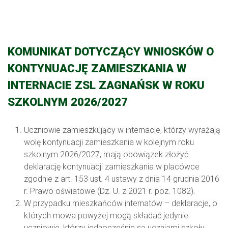
KOMUNIKAT DOTYCZĄCY WNIOSKÓW O
KONTYNUACJĘ ZAMIESZKANIA W
INTERNACIE ZSL ZAGNAŃSK W ROKU
SZKOLNYM 2026/2027
Uczniowie zamieszkujący w internacie, którzy wyrażają
wolę kontynuacji zamieszkania w kolejnym roku
szkolnym 2026/2027, mają obowiązek złożyć
deklarację kontynuacji zamieszkania w placówce
zgodnie z art. 153 ust. 4 ustawy z dnia 14 grudnia 2016
r. Prawo oświatowe (Dz. U. z 2021 r. poz. 1082).
W przypadku mieszkańców internatów – deklaracje, o
których mowa powyżej mogą składać jedynie
uczniowie, którzy jednocześnie są uczniami szkoły,