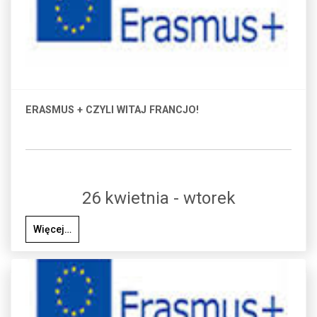
ERASMUS + CZYLI WITAJ FRANCJO!
26 kwietnia - wtorek
Więcej…