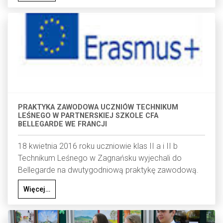
PRAKTYKA ZAWODOWA UCZNIÓW TECHNIKUM
LEŚNEGO W PARTNERSKIEJ SZKOLE CFA
BELLEGARDE WE FRANCJI
18 kwietnia 2016 roku uczniowie klas II a i II b
Technikum Leśnego w Zagnańsku wyjechali do
Bellegarde na dwutygodniową praktykę zawodową.
Więcej…