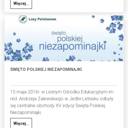
Więcej…
ŚWIĘTO POLSKIEJ NIEZAPOMINAJKI
15 maja 2016r. w Leśnym Ośrodku Edukacyjnym im.
red. Andrzeja Zalewskiego w Jedlni-Letnisku odbyły
się centralne obchody XV edycji Święta Polskiej
Niezapominajki.
Więcej…