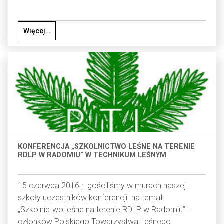
Więcej…
KONFERENCJA „SZKOLNICTWO LEŚNE NA TERENIE
RDLP W RADOMIU” W TECHNIKUM LEŚNYM
15 czerwca 2016 r. gościliśmy w murach naszej
szkoły uczestników konferencji na temat:
„Szkolnictwo leśne na terenie RDLP w Radomiu” –
członków Polskiego Towarzystwa Leśnego.