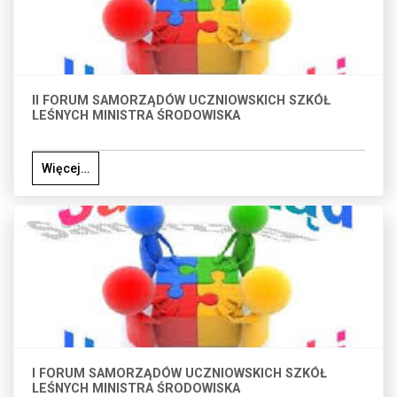
II FORUM SAMORZĄDÓW UCZNIOWSKICH SZKÓŁ
LEŚNYCH MINISTRA ŚRODOWISKA
Więcej…
I FORUM SAMORZĄDÓW UCZNIOWSKICH SZKÓŁ
LEŚNYCH MINISTRA ŚRODOWISKA