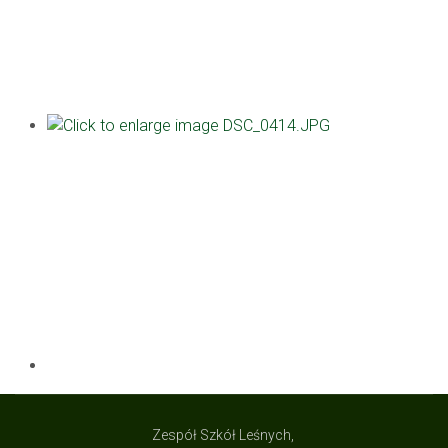
Zespół Szkół Leśnych,