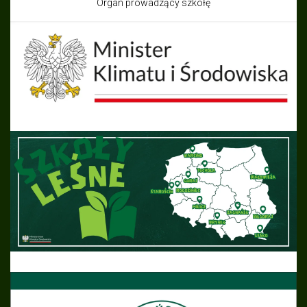
Organ prowadzący szkołę