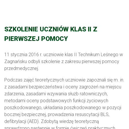
SZKOLENIE UCZNIÓW KLAS II Z
PIERWSZEJ POMOCY
11 stycznia 2016 r. uczniowie klas II Technikum Leśnego w
Zagnańsku odbyli szkolenie z zakresu pierwszej pomocy
przedmedycznej.
Podczas zajęć teoretycznych uczniowie zapoznali się m. in.
z zasadami bezpieczeństwa i oceny zagrożeń na miejscu
zdarzenia, zasadami wzywania służb ratowniczych,
metodami oceny podstawowych funkcji życiowych
poszkodowanego, układania poszkodowanego w pozycji
bocznej bezpiecznej, prowadzenia resuscytacji BLS,
defibrylacji (AED). Zdobytą wiedzę teoretyczną
sprawdzono następnie w formie ćwiczeń praktycznych.