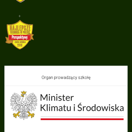
+
Organ prowadzący szkołę