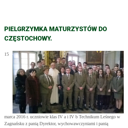
PIELGRZYMKA MATURZYSTÓW DO
CZĘSTOCHOWY.
15
marca 2016 r. uczniowie klas IV a i IV b Technikum Leśnego w
Zagnańsku z panią Dyrektor, wychowawczyniami i panią