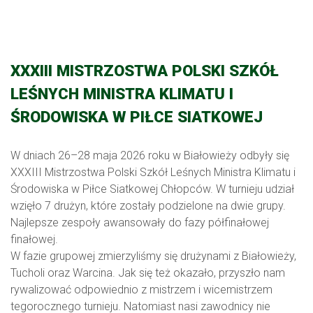
XXXIII MISTRZOSTWA POLSKI SZKÓŁ
LEŚNYCH MINISTRA KLIMATU I
ŚRODOWISKA W PIŁCE SIATKOWEJ
W dniach 26–28 maja 2026 roku w Białowieży odbyły się
XXXIII Mistrzostwa Polski Szkół Leśnych Ministra Klimatu i
Środowiska w Piłce Siatkowej Chłopców. W turnieju udział
wzięło 7 drużyn, które zostały podzielone na dwie grupy.
Najlepsze zespoły awansowały do fazy półfinałowej
finałowej.
W fazie grupowej zmierzyliśmy się drużynami z Białowieży,
Tucholi oraz Warcina. Jak się też okazało, przyszło nam
rywalizować odpowiednio z mistrzem i wicemistrzem
tegorocznego turnieju. Natomiast nasi zawodnicy nie