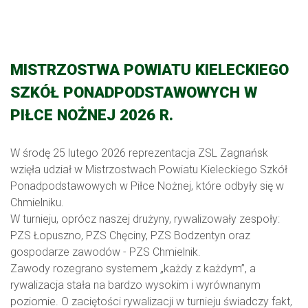
MISTRZOSTWA POWIATU KIELECKIEGO
SZKÓŁ PONADPODSTAWOWYCH W
PIŁCE NOŻNEJ 2026 R.
W środę 25 lutego 2026 reprezentacja ZSL Zagnańsk
wzięła udział w Mistrzostwach Powiatu Kieleckiego Szkół
Ponadpodstawowych w Piłce Nożnej, które odbyły się w
Chmielniku.
W turnieju, oprócz naszej drużyny, rywalizowały zespoły:
PZS Łopuszno, PZS Chęciny, PZS Bodzentyn oraz
gospodarze zawodów - PZS Chmielnik.
Zawody rozegrano systemem „każdy z każdym”, a
rywalizacja stała na bardzo wysokim i wyrównanym
poziomie. O zaciętości rywalizacji w turnieju świadczy fakt,