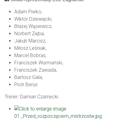
Adam Piwko,
Wiktor Dziewięcki,
Błażej Wąsiewicz,
Norbert Zięba,
Jakub Marcisz,
Miłosz Leśniak,
Marcel Bobras,
Franciszek Wurmański,
Franciszek Zawada,
Bartosz Gala,
Piotr Berus
Trener: Damian Czarnecki