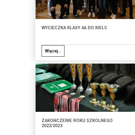
WYCIECZKA KLASY 4A DO KIELC
Więcej…
ZAKOŃCZENIE ROKU SZKOLNEGO
2022/2023