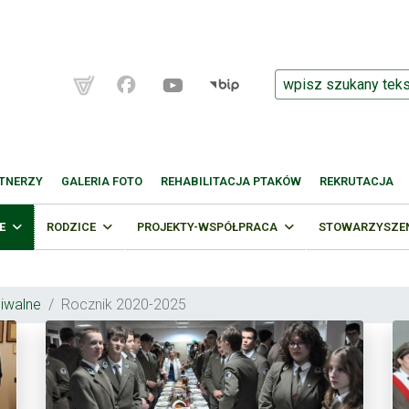
TNERZY
GALERIA FOTO
REHABILITACJA PTAKÓW
REKRUTACJA
E
RODZICE
PROJEKTY-WSPÓŁPRACA
STOWARZYSZENI
hiwalne
Rocznik 2020-2025