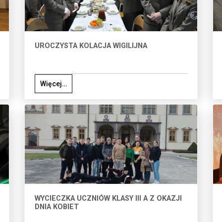
UROCZYSTA KOLACJA WIGILIJNA
Więcej…
WYCIECZKA UCZNIÓW KLASY III A Z OKAZJI
DNIA KOBIET