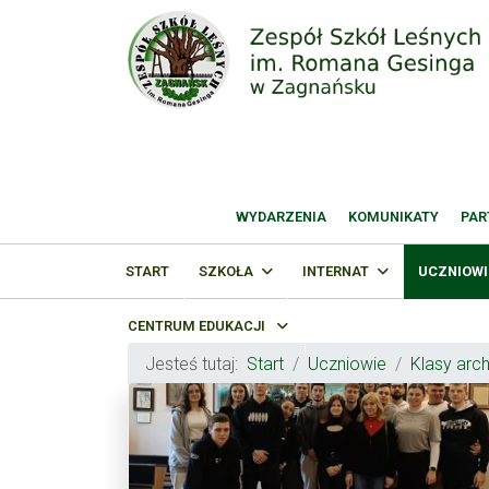
WYDARZENIA
KOMUNIKATY
PAR
START
SZKOŁA
INTERNAT
UCZNIOWI
CENTRUM EDUKACJI
Jesteś tutaj:
Start
Uczniowie
Klasy arc