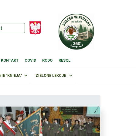
KONTAKT
COVID
RODO
RESQL
E "KNIEJA"
ZIELONE LEKCJE