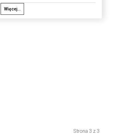
Więcej…
Strona 3 z 3