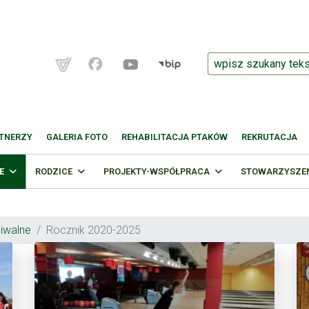
TNERZY
GALERIA FOTO
REHABILITACJA PTAKÓW
REKRUTACJA
E
RODZICE
PROJEKTY-WSPÓŁPRACA
STOWARZYSZENI
hiwalne
Rocznik 2020-2025