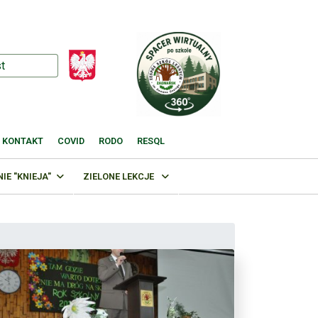
KONTAKT
COVID
RODO
RESQL
E "KNIEJA"
ZIELONE LEKCJE