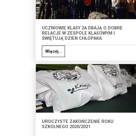
UCZNIOWIE KLASY 2A DBAJĄ O DOBRE
RELACJE W ZESPOLE KLASOWYM I
ŚWIĘTUJĄ DZIEŃ CHŁOPAKA.
Więcej…
UROCZYSTE ZAKOŃCZENIE ROKU
SZKOLNEGO 2020/2021