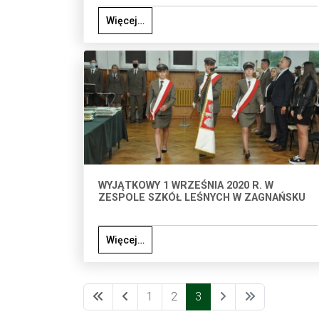
Więcej…
WYJĄTKOWY 1 WRZEŚNIA 2020 R. W
ZESPOLE SZKÓŁ LEŚNYCH W ZAGNAŃSKU
Więcej…
1
2
3