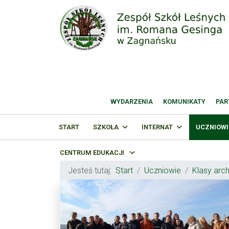
WYDARZENIA
KOMUNIKATY
PAR
START
SZKOŁA
INTERNAT
UCZNIOWI
CENTRUM EDUKACJI
Jesteś tutaj:
Start
Uczniowie
Klasy arc