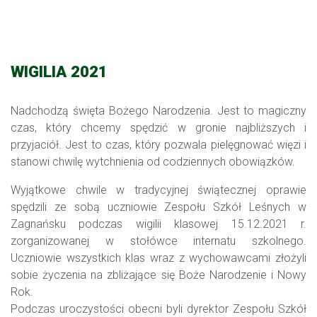
WIGILIA 2021
Nadchodzą święta Bożego Narodzenia. Jest to magiczny
czas, który chcemy spędzić w gronie najbliższych i
przyjaciół. Jest to czas, który pozwala pielęgnować więzi i
stanowi chwilę wytchnienia od codziennych obowiązków.
Wyjątkowe chwile w tradycyjnej świątecznej oprawie
spędzili ze sobą uczniowie Zespołu Szkół Leśnych w
Zagnańsku podczas wigilii klasowej 15.12.2021 r.
zorganizowanej w stołówce internatu szkolnego.
Uczniowie wszystkich klas wraz z wychowawcami złożyli
sobie życzenia na zbliżające się Boże Narodzenie i Nowy
Rok.
Podczas uroczystości obecni byli dyrektor Zespołu Szkół