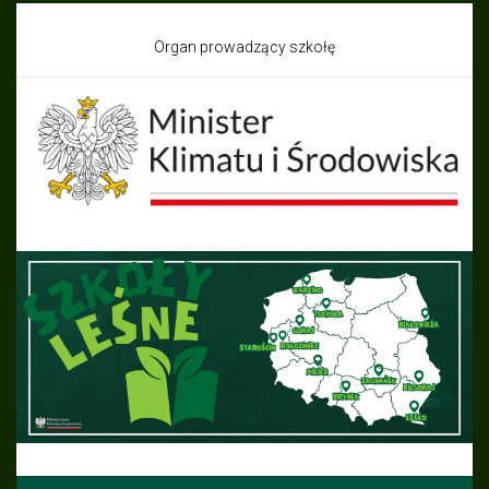
Organ prowadzący szkołę