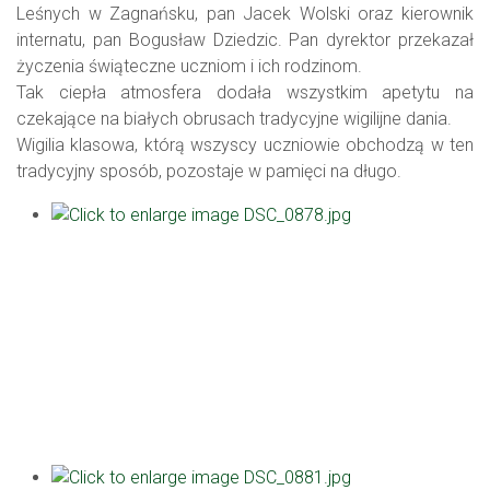
Leśnych w Zagnańsku, pan Jacek Wolski oraz kierownik
internatu, pan Bogusław Dziedzic. Pan dyrektor przekazał
życzenia świąteczne uczniom i ich rodzinom.
Tak ciepła atmosfera dodała wszystkim apetytu na
czekające na białych obrusach tradycyjne wigilijne dania.
Wigilia klasowa, którą wszyscy uczniowie obchodzą w ten
tradycyjny sposób, pozostaje w pamięci na długo.