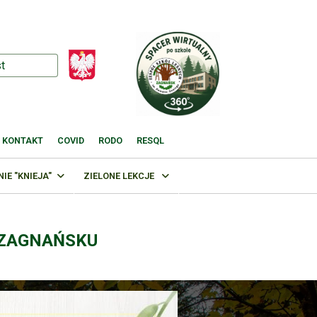
KONTAKT
COVID
RODO
RESQL
E "KNIEJA"
ZIELONE LEKCJE
 ZAGNAŃSKU