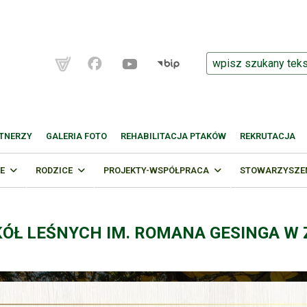
TNERZY
GALERIA FOTO
REHABILITACJA PTAKÓW
REKRUTACJA
E
RODZICE
PROJEKTY-WSPÓŁPRACA
STOWARZYSZENI
KÓŁ LEŚNYCH IM. ROMANA GESINGA W