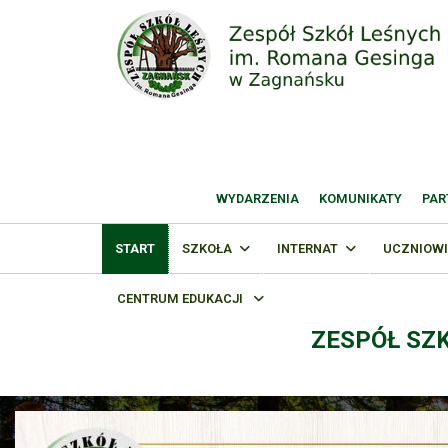
WYDARZENIA
KOMUNIKATY
PAR
START
SZKOŁA
INTERNAT
UCZNIOWI
CENTRUM EDUKACJI
ZESPÓŁ SZ