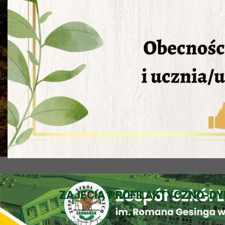
ZAJĘCIA PROFILAKTYCZNO-DY
W dniu 17.12.2014 r. w ramach programu profil